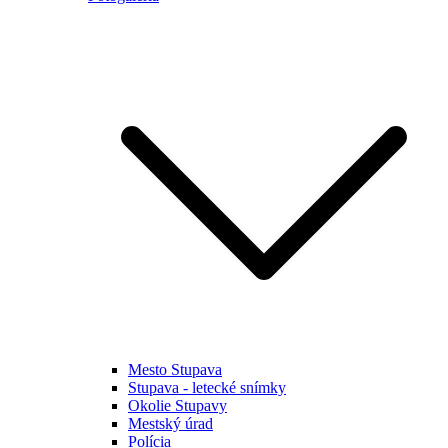
Mesto Stupava
Stupava - letecké snímky
Okolie Stupavy
Mestský úrad
Polícia