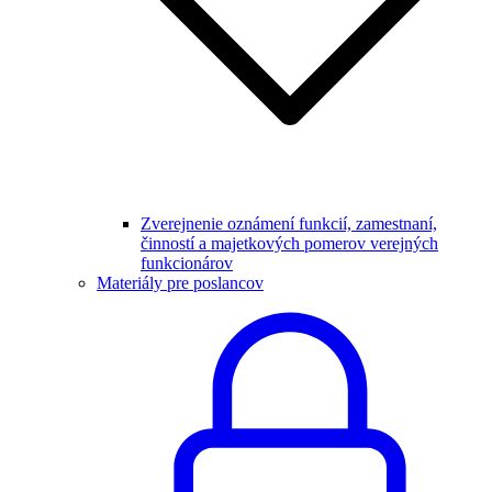
Zverejnenie oznámení funkcií, zamestnaní,
činností a majetkových pomerov verejných
funkcionárov
Materiály pre poslancov