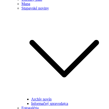
Mapa
Stupavské noviny
Archív novín
Informačný spravodajca
Fotogaléria