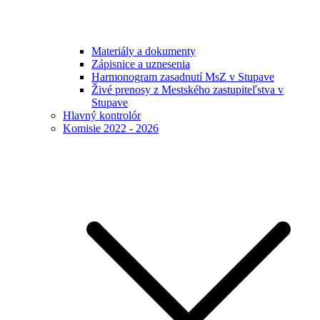
Materiály a dokumenty
Zápisnice a uznesenia
Harmonogram zasadnutí MsZ v Stupave
Živé prenosy z Mestského zastupiteľstva v
Stupave
Hlavný kontrolór
Komisie 2022 - 2026