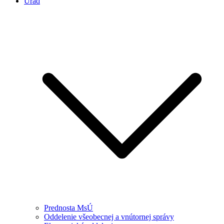
Úrad
Prednosta MsÚ
Oddelenie všeobecnej a vnútornej správy