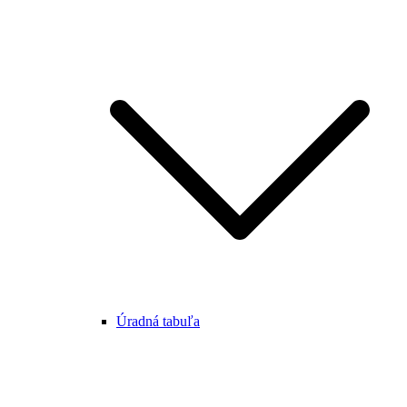
Úradná tabuľa