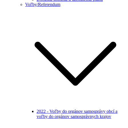
Voľby/Referendum
2022 - Voľby do orgánov samosprávy obcí a
voľby do orgánov samosprávnych krajov