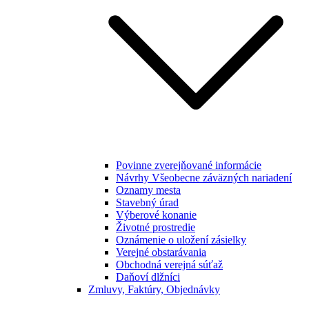
Povinne zverejňované informácie
Návrhy Všeobecne záväzných nariadení
Oznamy mesta
Stavebný úrad
Výberové konanie
Životné prostredie
Oznámenie o uložení zásielky
Verejné obstarávania
Obchodná verejná súťaž
Daňoví dlžníci
Zmluvy, Faktúry, Objednávky