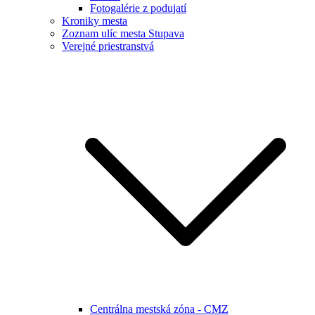
Fotogalérie z podujatí
Kroniky mesta
Zoznam ulíc mesta Stupava
Verejné priestranstvá
Centrálna mestská zóna - CMZ