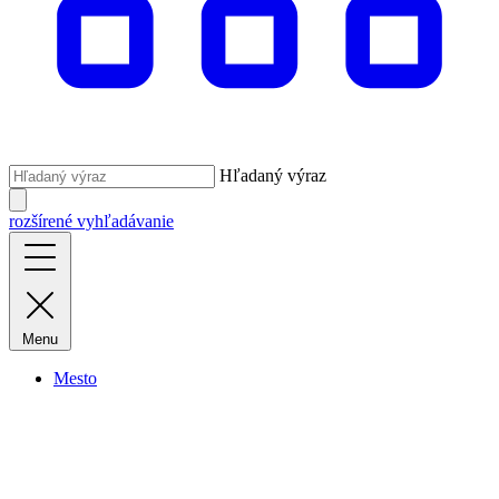
Hľadaný výraz
rozšírené vyhľadávanie
Menu
Mesto