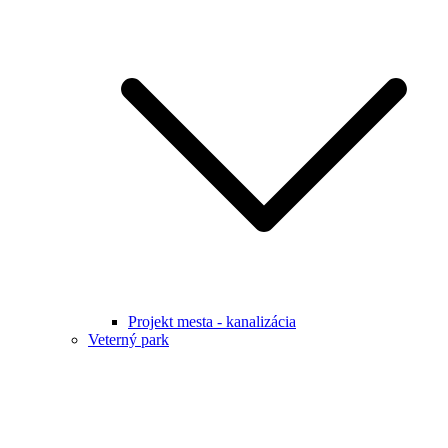
Projekt mesta - kanalizácia
Veterný park