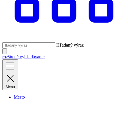
Hľadaný výraz
rozšírené vyhľadávanie
Menu
Mesto