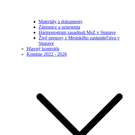
Materiály a dokumenty
Zápisnice a uznesenia
Harmonogram zasadnutí MsZ v Stupave
Živé prenosy z Mestského zastupiteľstva v
Stupave
Hlavný kontrolór
Komisie 2022 - 2026