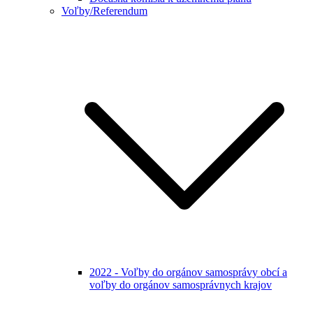
Voľby/Referendum
2022 - Voľby do orgánov samosprávy obcí a
voľby do orgánov samosprávnych krajov