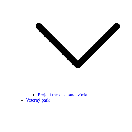
Projekt mesta - kanalizácia
Veterný park