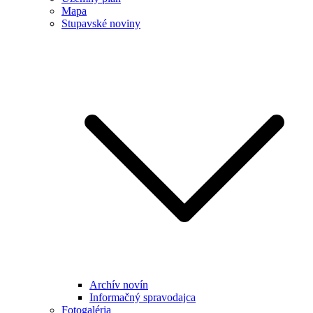
Mapa
Stupavské noviny
Archív novín
Informačný spravodajca
Fotogaléria