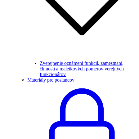
Zverejnenie oznámení funkcií, zamestnaní,
činností a majetkových pomerov verejných
funkcionárov
Materiály pre poslancov