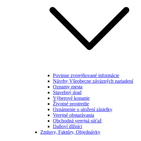
Povinne zverejňované informácie
Návrhy Všeobecne záväzných nariadení
Oznamy mesta
Stavebný úrad
Výberové konanie
Životné prostredie
Oznámenie o uložení zásielky
Verejné obstarávania
Obchodná verejná súťaž
Daňoví dlžníci
Zmluvy, Faktúry, Objednávky