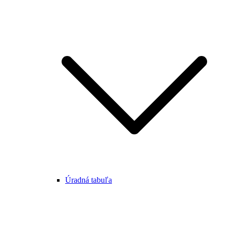
Úradná tabuľa