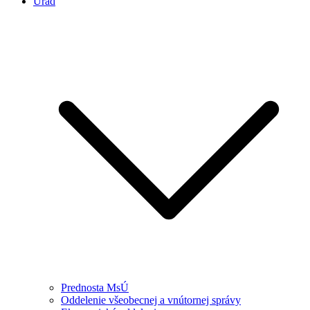
Úrad
Prednosta MsÚ
Oddelenie všeobecnej a vnútornej správy