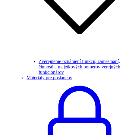
Zverejnenie oznámení funkcií, zamestnaní,
činností a majetkových pomerov verejných
funkcionárov
Materiály pre poslancov