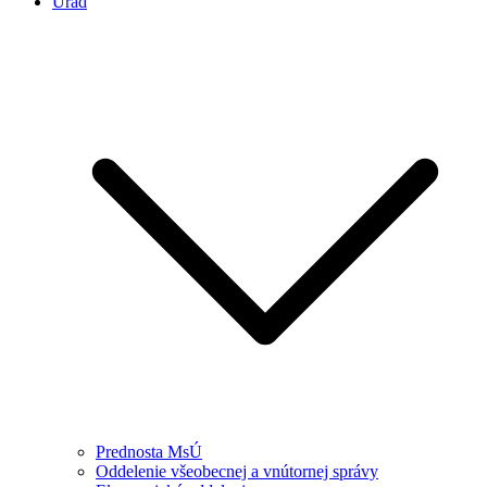
Úrad
Prednosta MsÚ
Oddelenie všeobecnej a vnútornej správy