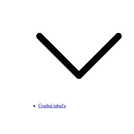
Úradná tabuľa