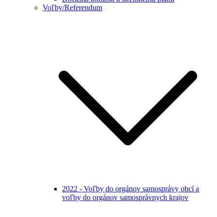
Voľby/Referendum
2022 - Voľby do orgánov samosprávy obcí a
voľby do orgánov samosprávnych krajov