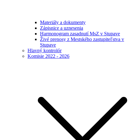
Materiály a dokumenty
Zápisnice a uznesenia
Harmonogram zasadnutí MsZ v Stupave
Živé prenosy z Mestského zastupiteľstva v
Stupave
Hlavný kontrolór
Komisie 2022 - 2026