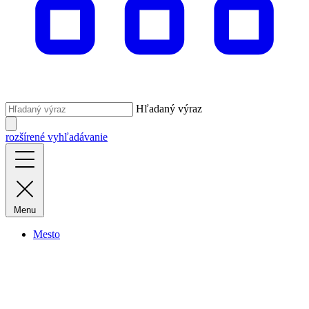
Hľadaný výraz
rozšírené vyhľadávanie
Menu
Mesto