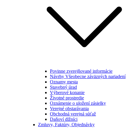
Povinne zverejňované informácie
Návrhy Všeobecne záväzných nariadení
Oznamy mesta
Stavebný úrad
Výberové konanie
Životné prostredie
Oznámenie o uložení zásielky
Verejné obstarávania
Obchodná verejná súťaž
Daňoví dlžníci
Zmluvy, Faktúry, Objednávky