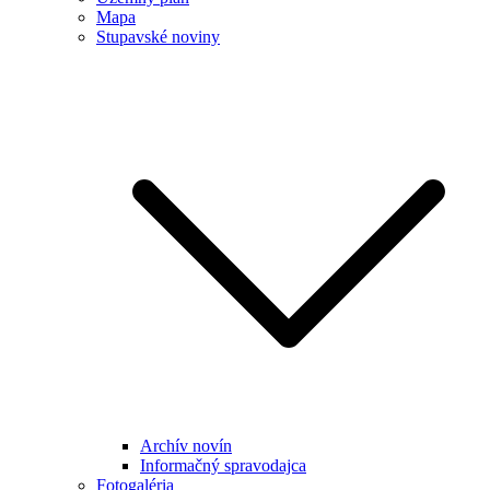
Mapa
Stupavské noviny
Archív novín
Informačný spravodajca
Fotogaléria