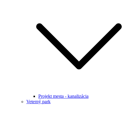
Projekt mesta - kanalizácia
Veterný park