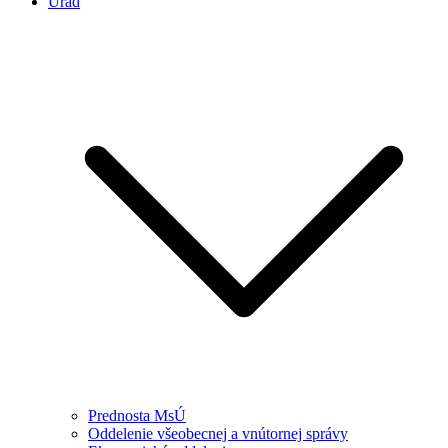
Úrad
Prednosta MsÚ
Oddelenie všeobecnej a vnútornej správy