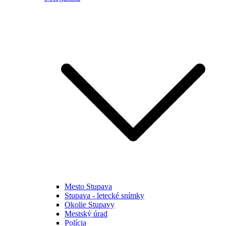
Mesto Stupava
Stupava - letecké snímky
Okolie Stupavy
Mestský úrad
Polícia