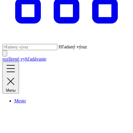
Hľadaný výraz
rozšírené vyhľadávanie
Menu
Mesto