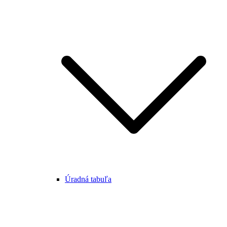
Úradná tabuľa