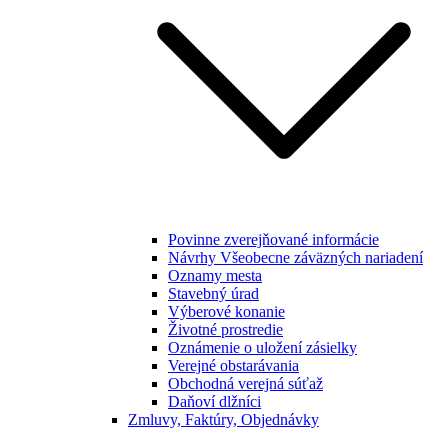
Povinne zverejňované informácie
Návrhy Všeobecne záväzných nariadení
Oznamy mesta
Stavebný úrad
Výberové konanie
Životné prostredie
Oznámenie o uložení zásielky
Verejné obstarávania
Obchodná verejná súťaž
Daňoví dlžníci
Zmluvy, Faktúry, Objednávky