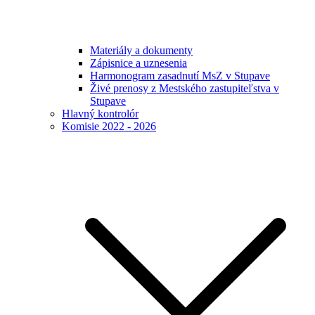
Materiály a dokumenty
Zápisnice a uznesenia
Harmonogram zasadnutí MsZ v Stupave
Živé prenosy z Mestského zastupiteľstva v
Stupave
Hlavný kontrolór
Komisie 2022 - 2026