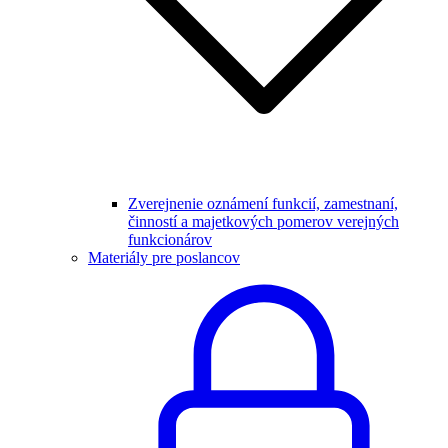
Zverejnenie oznámení funkcií, zamestnaní,
činností a majetkových pomerov verejných
funkcionárov
Materiály pre poslancov