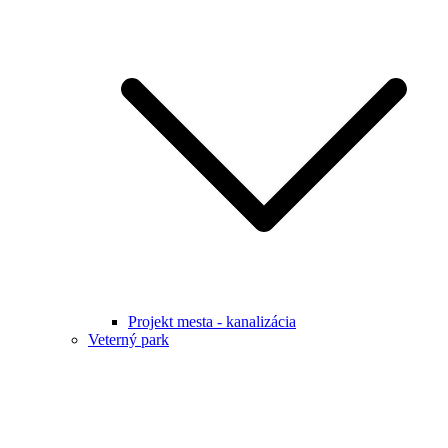
Projekt mesta - kanalizácia
Veterný park