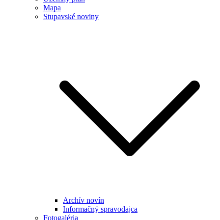
Mapa
Stupavské noviny
Archív novín
Informačný spravodajca
Fotogaléria