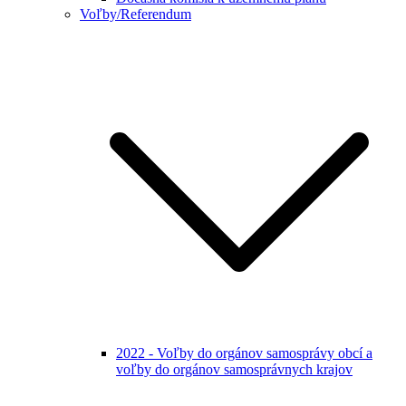
Voľby/Referendum
2022 - Voľby do orgánov samosprávy obcí a
voľby do orgánov samosprávnych krajov