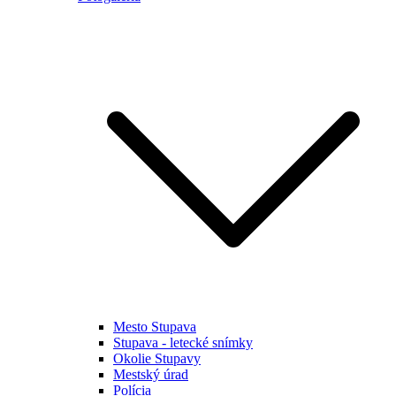
Mesto Stupava
Stupava - letecké snímky
Okolie Stupavy
Mestský úrad
Polícia