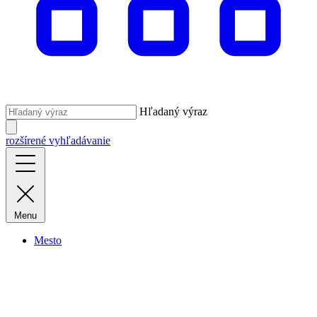
Hľadaný výraz
rozšírené vyhľadávanie
Menu
Mesto