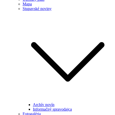
Mapa
Stupavské noviny
Archív novín
Informačný spravodajca
Fotogaléria