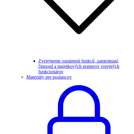
Zverejnenie oznámení funkcií, zamestnaní,
činností a majetkových pomerov verejných
funkcionárov
Materiály pre poslancov