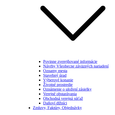
Povinne zverejňované informácie
Návrhy Všeobecne záväzných nariadení
Oznamy mesta
Stavebný úrad
Výberové konanie
Životné prostredie
Oznámenie o uložení zásielky
Verejné obstarávania
Obchodná verejná súťaž
Daňoví dlžníci
Zmluvy, Faktúry, Objednávky