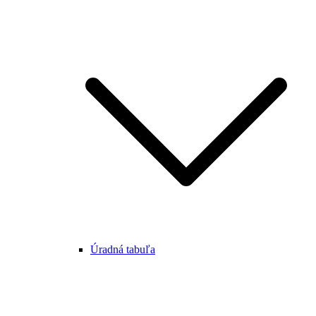
Úradná tabuľa