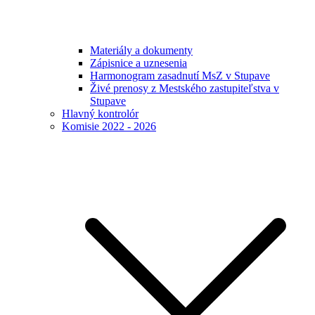
Materiály a dokumenty
Zápisnice a uznesenia
Harmonogram zasadnutí MsZ v Stupave
Živé prenosy z Mestského zastupiteľstva v
Stupave
Hlavný kontrolór
Komisie 2022 - 2026