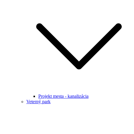
Projekt mesta - kanalizácia
Veterný park