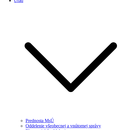
Úrad
Prednosta MsÚ
Oddelenie všeobecnej a vnútornej správy