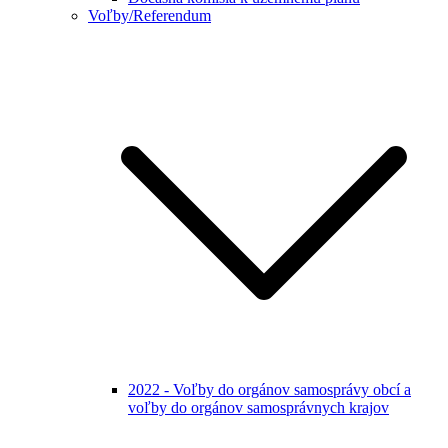
Voľby/Referendum
2022 - Voľby do orgánov samosprávy obcí a
voľby do orgánov samosprávnych krajov