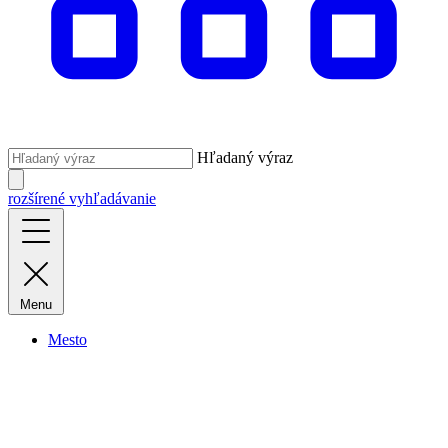
Hľadaný výraz
rozšírené vyhľadávanie
Menu
Mesto