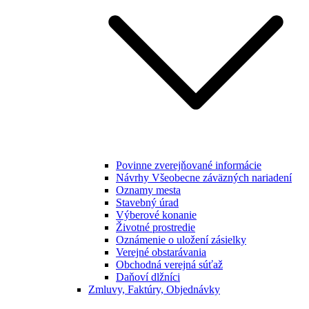
Povinne zverejňované informácie
Návrhy Všeobecne záväzných nariadení
Oznamy mesta
Stavebný úrad
Výberové konanie
Životné prostredie
Oznámenie o uložení zásielky
Verejné obstarávania
Obchodná verejná súťaž
Daňoví dlžníci
Zmluvy, Faktúry, Objednávky