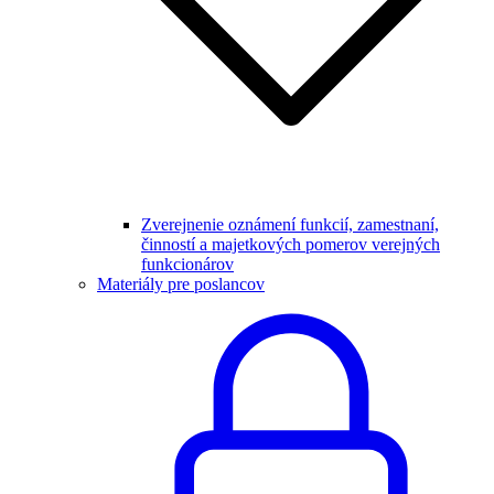
Zverejnenie oznámení funkcií, zamestnaní,
činností a majetkových pomerov verejných
funkcionárov
Materiály pre poslancov