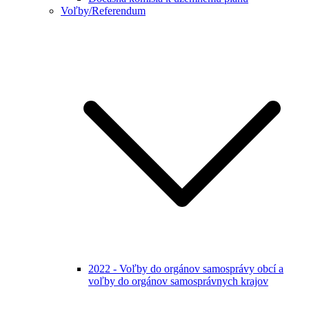
Voľby/Referendum
2022 - Voľby do orgánov samosprávy obcí a
voľby do orgánov samosprávnych krajov