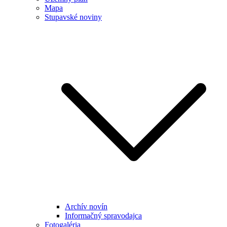
Mapa
Stupavské noviny
Archív novín
Informačný spravodajca
Fotogaléria