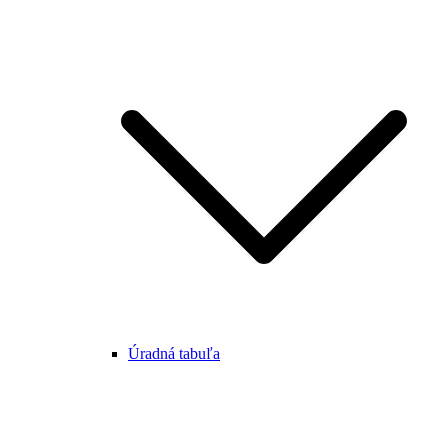
Úradná tabuľa