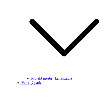
Projekt mesta - kanalizácia
Veterný park