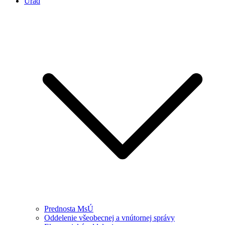
Úrad
Prednosta MsÚ
Oddelenie všeobecnej a vnútornej správy