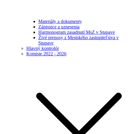
Materiály a dokumenty
Zápisnice a uznesenia
Harmonogram zasadnutí MsZ v Stupave
Živé prenosy z Mestského zastupiteľstva v
Stupave
Hlavný kontrolór
Komisie 2022 - 2026