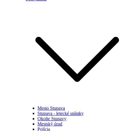
Mesto Stupava
Stupava - letecké snímky
Okolie Stupavy
Mestský úrad
Polícia