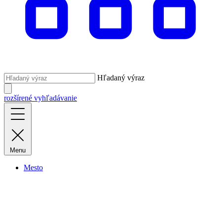
Hľadaný výraz
rozšírené vyhľadávanie
Menu
Mesto