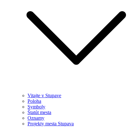
Vitajte v Stupave
Poloha
Symboly
Štatút mesta
Oznamy
Projekty mesta Stupava