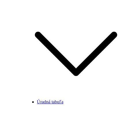
Úradná tabuľa