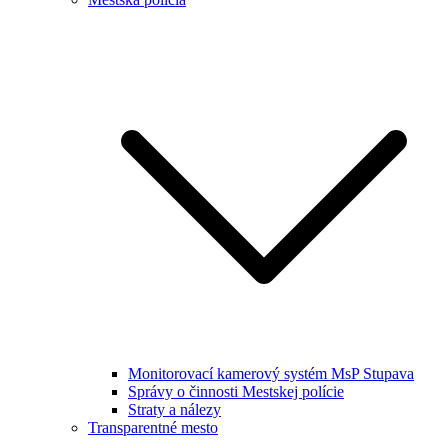
Monitorovací kamerový systém MsP Stupava
Správy o činnosti Mestskej polície
Straty a nálezy
Transparentné mesto