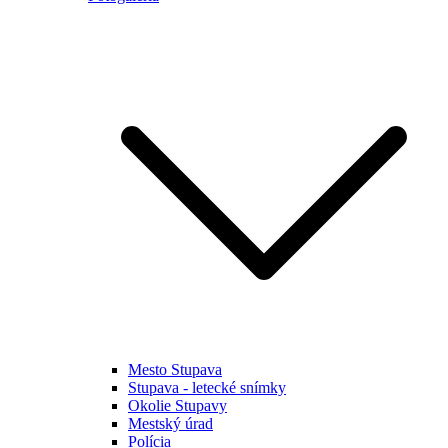
Mesto Stupava
Stupava - letecké snímky
Okolie Stupavy
Mestský úrad
Polícia