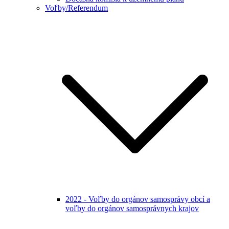
Voľby/Referendum
2022 - Voľby do orgánov samosprávy obcí a
voľby do orgánov samosprávnych krajov