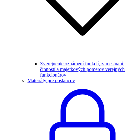
Zverejnenie oznámení funkcií, zamestnaní,
činností a majetkových pomerov verejných
funkcionárov
Materiály pre poslancov