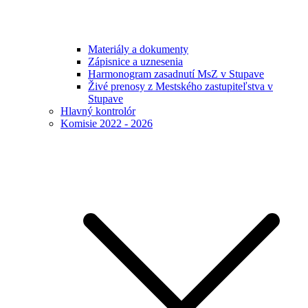
Materiály a dokumenty
Zápisnice a uznesenia
Harmonogram zasadnutí MsZ v Stupave
Živé prenosy z Mestského zastupiteľstva v
Stupave
Hlavný kontrolór
Komisie 2022 - 2026