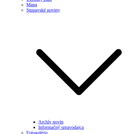
Mapa
Stupavské noviny
Archív novín
Informačný spravodajca
Fotogaléria