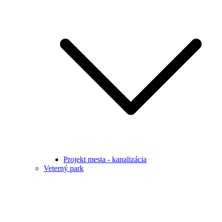
Projekt mesta - kanalizácia
Veterný park