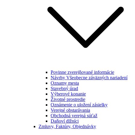
Povinne zverejňované informácie
Návrhy Všeobecne záväzných nariadení
Oznamy mesta
Stavebný úrad
Výberové konanie
Životné prostredie
Oznámenie o uložení zásielky
Verejné obstarávania
Obchodná verejná súťaž
Daňoví dlžníci
Zmluvy, Faktúry, Objednávky