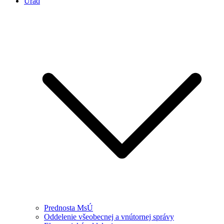
Úrad
Prednosta MsÚ
Oddelenie všeobecnej a vnútornej správy