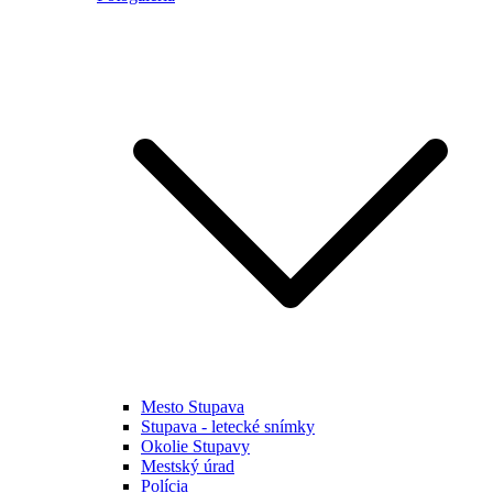
Mesto Stupava
Stupava - letecké snímky
Okolie Stupavy
Mestský úrad
Polícia