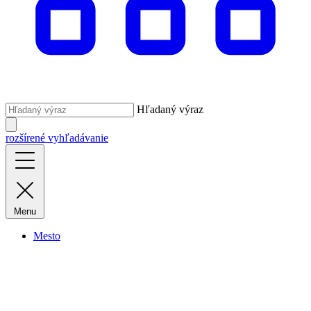
Hľadaný výraz
rozšírené vyhľadávanie
Menu
Mesto