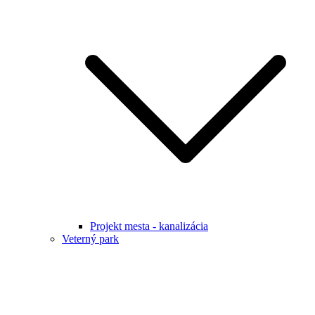
Projekt mesta - kanalizácia
Veterný park