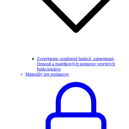
Zverejnenie oznámení funkcií, zamestnaní,
činností a majetkových pomerov verejných
funkcionárov
Materiály pre poslancov