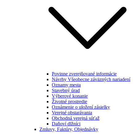
Povinne zverejňované informácie
Návrhy Všeobecne záväzných nariadení
Oznamy mesta
Stavebný úrad
Výberové konanie
Životné prostredie
Oznámenie o uložení zásielky
Verejné obstarávania
Obchodná verejná súťaž
Daňoví dlžníci
Zmluvy, Faktúry, Objednávky