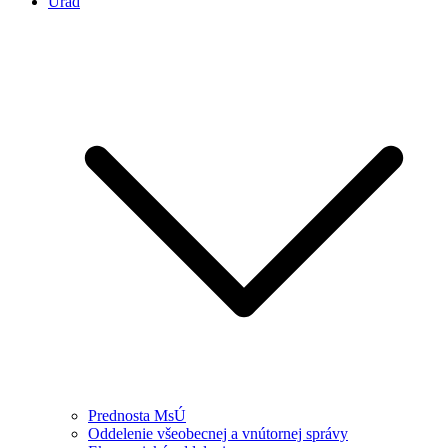
Úrad
Prednosta MsÚ
Oddelenie všeobecnej a vnútornej správy