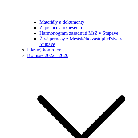
Materiály a dokumenty
Zápisnice a uznesenia
Harmonogram zasadnutí MsZ v Stupave
Živé prenosy z Mestského zastupiteľstva v
Stupave
Hlavný kontrolór
Komisie 2022 - 2026