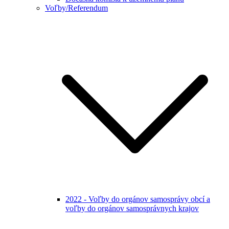
Voľby/Referendum
2022 - Voľby do orgánov samosprávy obcí a
voľby do orgánov samosprávnych krajov