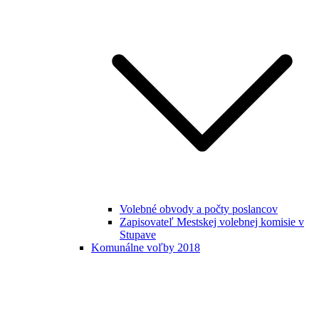
Volebné obvody a počty poslancov
Zapisovateľ Mestskej volebnej komisie v
Stupave
Komunálne voľby 2018