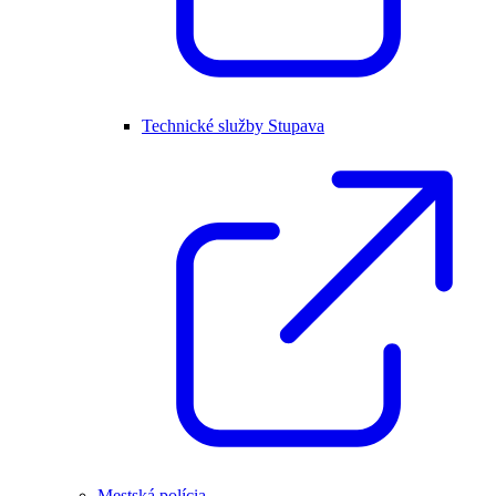
Technické služby Stupava
Mestská polícia