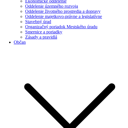
Ekonomické oddelenie
Oddelenie územného rozvoja
Oddelenie životného prostredia a dopravy
Oddelenie majetkovo-právne a legislatívne
Stavebný úrad
Organizačný poriadok Mestského úradu
Smernice a poriadky
Zásady a pravidlá
Občan