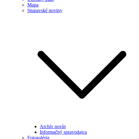
Mapa
Stupavské noviny
Archív novín
Informačný spravodajca
Fotogaléria