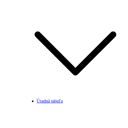
Úradná tabuľa