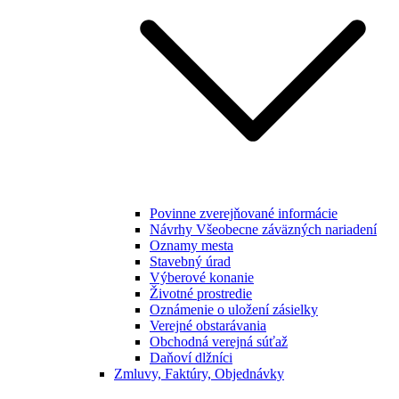
Povinne zverejňované informácie
Návrhy Všeobecne záväzných nariadení
Oznamy mesta
Stavebný úrad
Výberové konanie
Životné prostredie
Oznámenie o uložení zásielky
Verejné obstarávania
Obchodná verejná súťaž
Daňoví dlžníci
Zmluvy, Faktúry, Objednávky