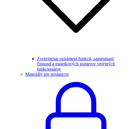
Zverejnenie oznámení funkcií, zamestnaní,
činností a majetkových pomerov verejných
funkcionárov
Materiály pre poslancov