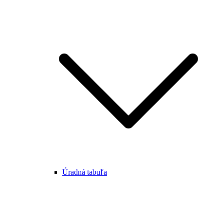
Úradná tabuľa