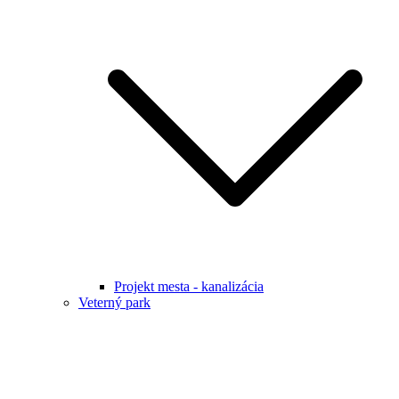
Projekt mesta - kanalizácia
Veterný park