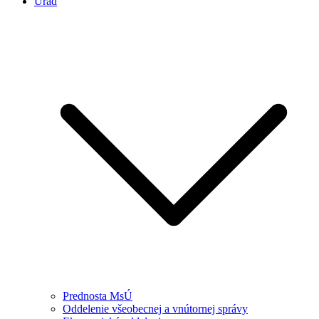
Úrad
Prednosta MsÚ
Oddelenie všeobecnej a vnútornej správy