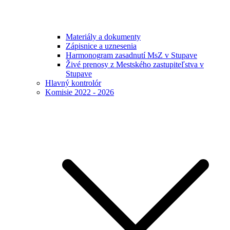
Materiály a dokumenty
Zápisnice a uznesenia
Harmonogram zasadnutí MsZ v Stupave
Živé prenosy z Mestského zastupiteľstva v
Stupave
Hlavný kontrolór
Komisie 2022 - 2026