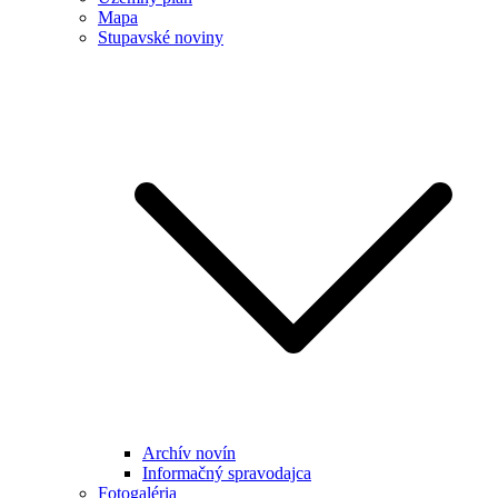
Mapa
Stupavské noviny
Archív novín
Informačný spravodajca
Fotogaléria