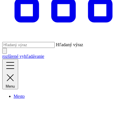
Hľadaný výraz
rozšírené vyhľadávanie
Menu
Mesto