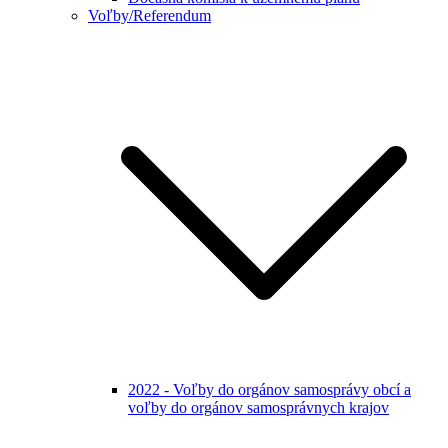
Voľby/Referendum
2022 - Voľby do orgánov samosprávy obcí a
voľby do orgánov samosprávnych krajov