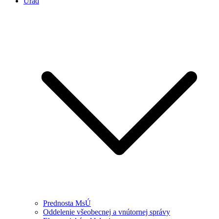
Úrad
Prednosta MsÚ
Oddelenie všeobecnej a vnútornej správy