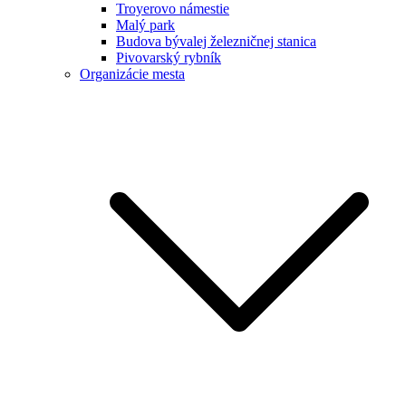
Troyerovo námestie
Malý park
Budova bývalej železničnej stanica
Pivovarský rybník
Organizácie mesta