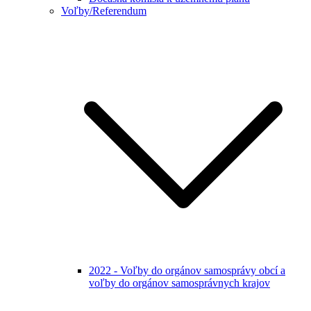
Voľby/Referendum
2022 - Voľby do orgánov samosprávy obcí a
voľby do orgánov samosprávnych krajov