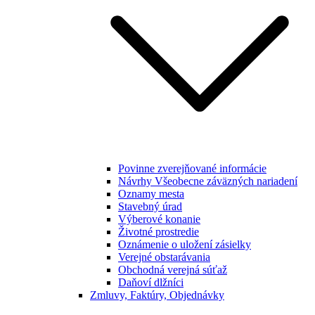
Povinne zverejňované informácie
Návrhy Všeobecne záväzných nariadení
Oznamy mesta
Stavebný úrad
Výberové konanie
Životné prostredie
Oznámenie o uložení zásielky
Verejné obstarávania
Obchodná verejná súťaž
Daňoví dlžníci
Zmluvy, Faktúry, Objednávky