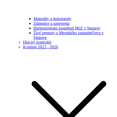
Materiály a dokumenty
Zápisnice a uznesenia
Harmonogram zasadnutí MsZ v Stupave
Živé prenosy z Mestského zastupiteľstva v
Stupave
Hlavný kontrolór
Komisie 2022 - 2026