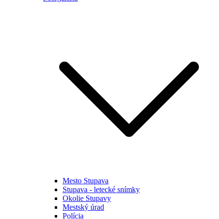
Mesto Stupava
Stupava - letecké snímky
Okolie Stupavy
Mestský úrad
Polícia