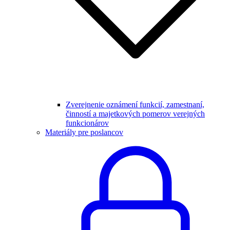
Zverejnenie oznámení funkcií, zamestnaní,
činností a majetkových pomerov verejných
funkcionárov
Materiály pre poslancov