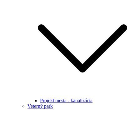
Projekt mesta - kanalizácia
Veterný park