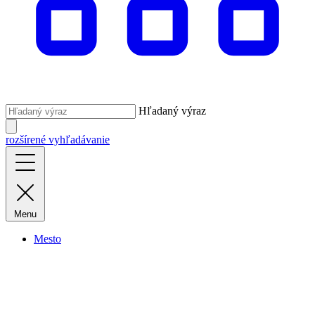
Hľadaný výraz
rozšírené vyhľadávanie
Menu
Mesto