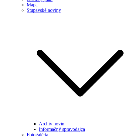
Mapa
Stupavské noviny
Archív novín
Informačný spravodajca
Fotogaléria