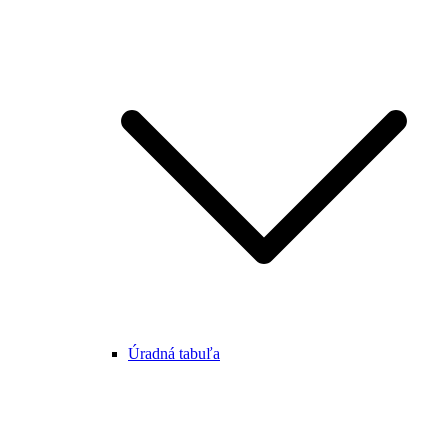
Úradná tabuľa