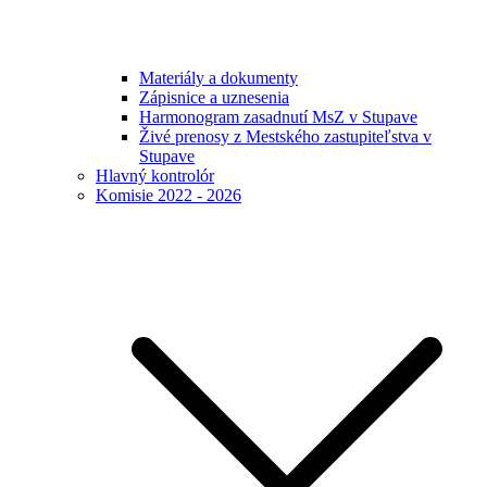
Materiály a dokumenty
Zápisnice a uznesenia
Harmonogram zasadnutí MsZ v Stupave
Živé prenosy z Mestského zastupiteľstva v
Stupave
Hlavný kontrolór
Komisie 2022 - 2026