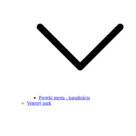
Projekt mesta - kanalizácia
Veterný park