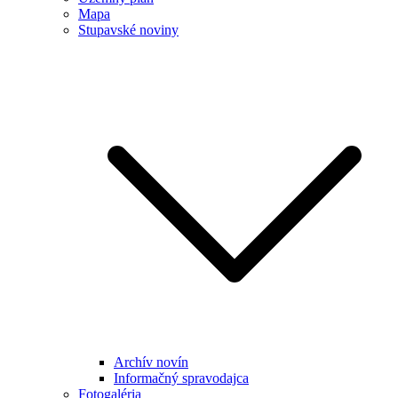
Mapa
Stupavské noviny
Archív novín
Informačný spravodajca
Fotogaléria