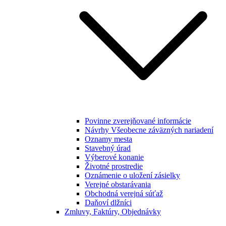
Povinne zverejňované informácie
Návrhy Všeobecne záväzných nariadení
Oznamy mesta
Stavebný úrad
Výberové konanie
Životné prostredie
Oznámenie o uložení zásielky
Verejné obstarávania
Obchodná verejná súťaž
Daňoví dlžníci
Zmluvy, Faktúry, Objednávky