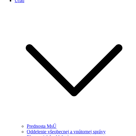
Úrad
Prednosta MsÚ
Oddelenie všeobecnej a vnútornej správy