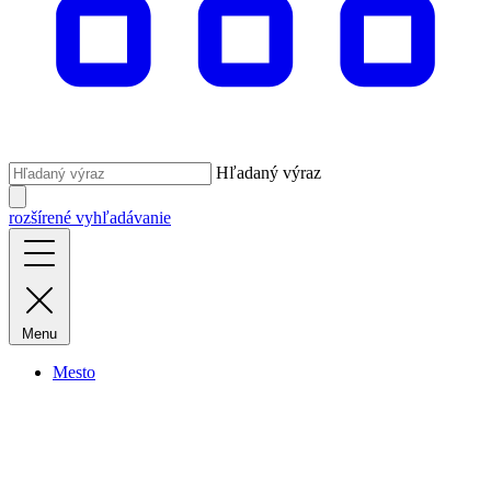
Hľadaný výraz
rozšírené vyhľadávanie
Menu
Mesto