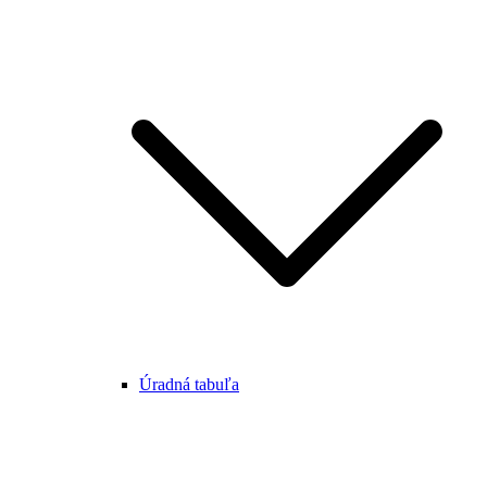
Úradná tabuľa