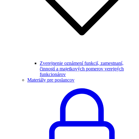
Zverejnenie oznámení funkcií, zamestnaní,
činností a majetkových pomerov verejných
funkcionárov
Materiály pre poslancov