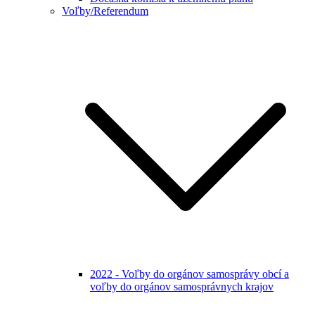
Voľby/Referendum
2022 - Voľby do orgánov samosprávy obcí a
voľby do orgánov samosprávnych krajov