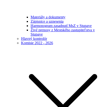
Materiály a dokumenty
Zápisnice a uznesenia
Harmonogram zasadnutí MsZ v Stupave
Živé prenosy z Mestského zastupiteľstva v
Stupave
Hlavný kontrolór
Komisie 2022 - 2026