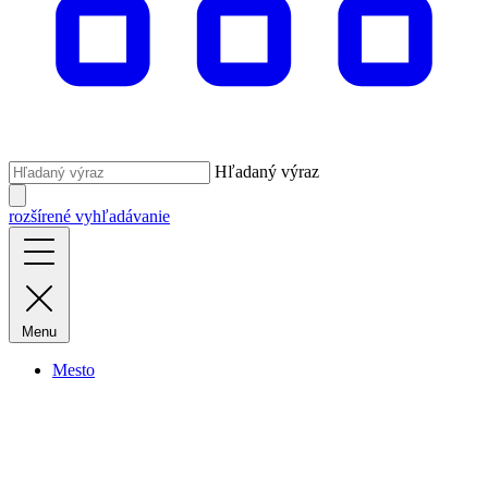
Hľadaný výraz
rozšírené vyhľadávanie
Menu
Mesto