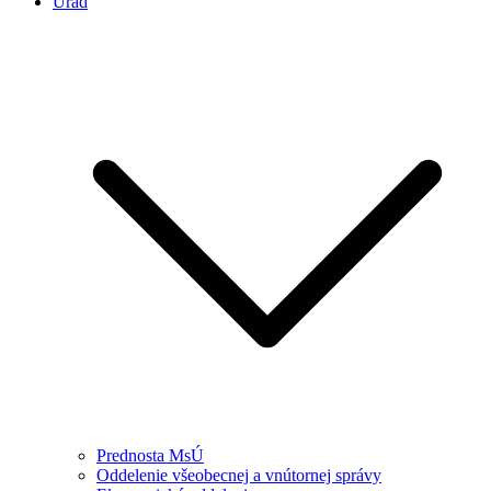
Úrad
Prednosta MsÚ
Oddelenie všeobecnej a vnútornej správy