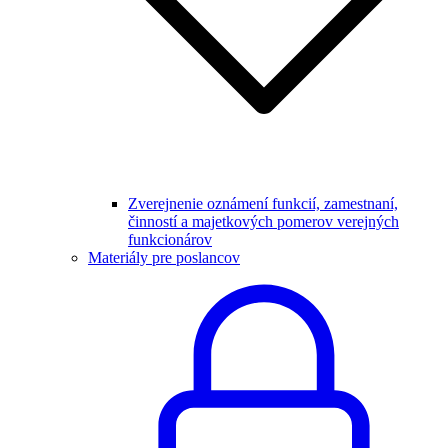
Zverejnenie oznámení funkcií, zamestnaní,
činností a majetkových pomerov verejných
funkcionárov
Materiály pre poslancov