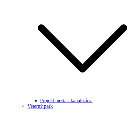
Projekt mesta - kanalizácia
Veterný park