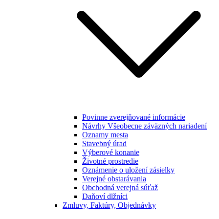
Povinne zverejňované informácie
Návrhy Všeobecne záväzných nariadení
Oznamy mesta
Stavebný úrad
Výberové konanie
Životné prostredie
Oznámenie o uložení zásielky
Verejné obstarávania
Obchodná verejná súťaž
Daňoví dlžníci
Zmluvy, Faktúry, Objednávky