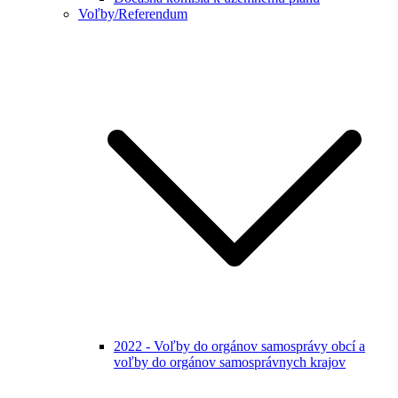
Voľby/Referendum
2022 - Voľby do orgánov samosprávy obcí a
voľby do orgánov samosprávnych krajov