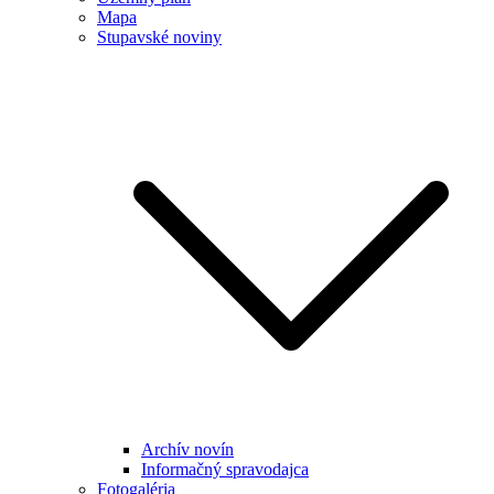
Mapa
Stupavské noviny
Archív novín
Informačný spravodajca
Fotogaléria