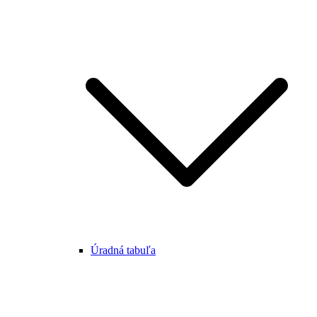
Úradná tabuľa