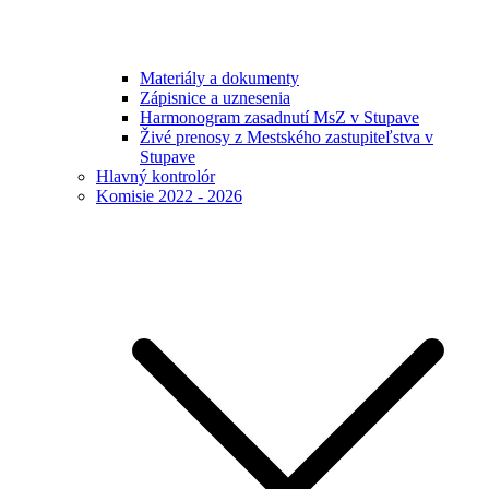
Materiály a dokumenty
Zápisnice a uznesenia
Harmonogram zasadnutí MsZ v Stupave
Živé prenosy z Mestského zastupiteľstva v
Stupave
Hlavný kontrolór
Komisie 2022 - 2026