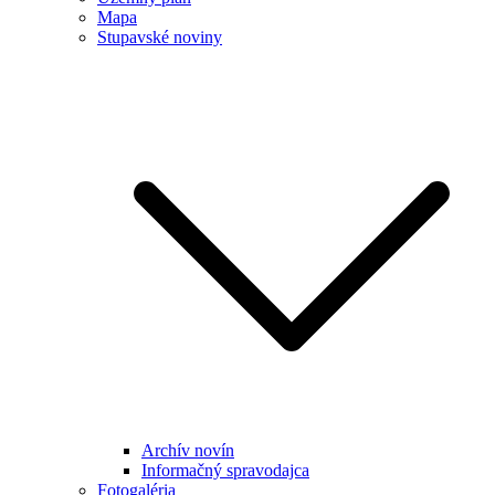
Mapa
Stupavské noviny
Archív novín
Informačný spravodajca
Fotogaléria