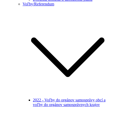
Voľby/Referendum
2022 - Voľby do orgánov samosprávy obcí a
voľby do orgánov samosprávnych krajov