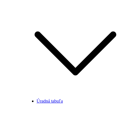
Úradná tabuľa