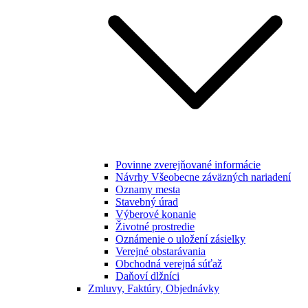
Povinne zverejňované informácie
Návrhy Všeobecne záväzných nariadení
Oznamy mesta
Stavebný úrad
Výberové konanie
Životné prostredie
Oznámenie o uložení zásielky
Verejné obstarávania
Obchodná verejná súťaž
Daňoví dlžníci
Zmluvy, Faktúry, Objednávky