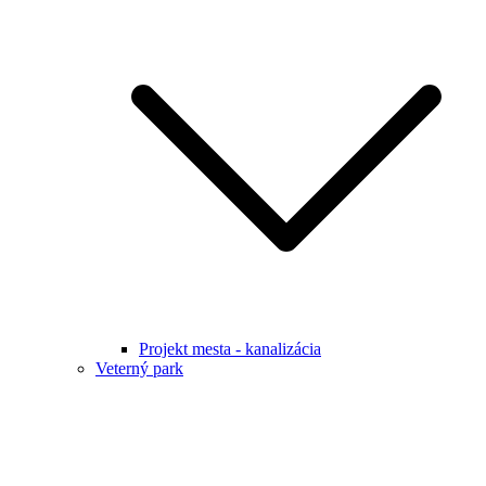
Projekt mesta - kanalizácia
Veterný park