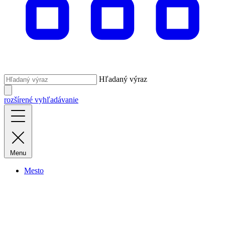
Hľadaný výraz
rozšírené vyhľadávanie
Menu
Mesto