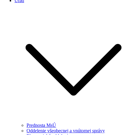
Úrad
Prednosta MsÚ
Oddelenie všeobecnej a vnútornej správy