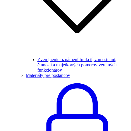
Zverejnenie oznámení funkcií, zamestnaní,
činností a majetkových pomerov verejných
funkcionárov
Materiály pre poslancov