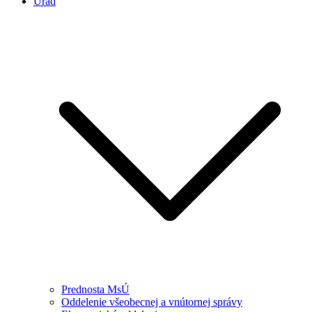
Úrad
Prednosta MsÚ
Oddelenie všeobecnej a vnútornej správy