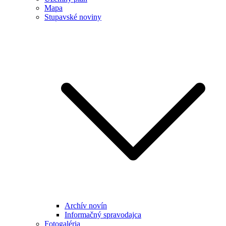
Mapa
Stupavské noviny
Archív novín
Informačný spravodajca
Fotogaléria