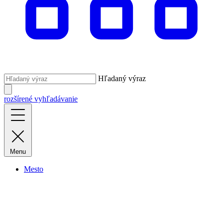
Hľadaný výraz
rozšírené vyhľadávanie
Menu
Mesto