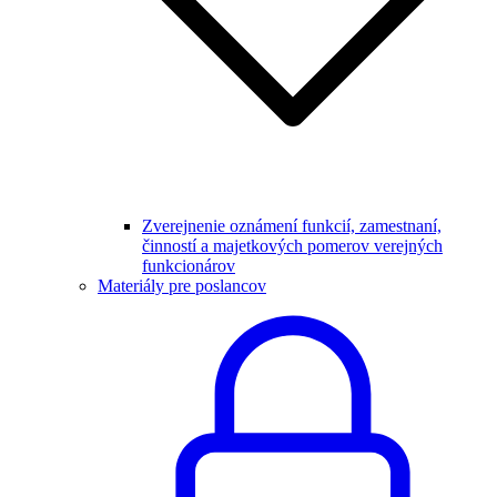
Zverejnenie oznámení funkcií, zamestnaní,
činností a majetkových pomerov verejných
funkcionárov
Materiály pre poslancov