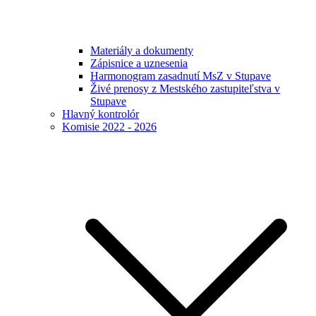
Materiály a dokumenty
Zápisnice a uznesenia
Harmonogram zasadnutí MsZ v Stupave
Živé prenosy z Mestského zastupiteľstva v
Stupave
Hlavný kontrolór
Komisie 2022 - 2026