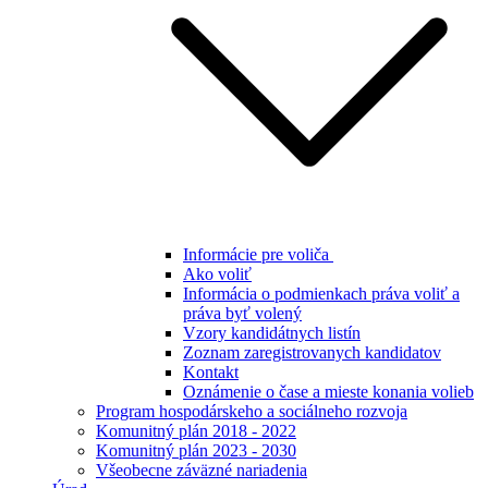
Informácie pre voliča
Ako voliť
Informácia o podmienkach práva voliť a
práva byť volený
Vzory kandidátnych listín
Zoznam zaregistrovanych kandidatov
Kontakt
Oznámenie o čase a mieste konania volieb
Program hospodárskeho a sociálneho rozvoja
Komunitný plán 2018 - 2022
Komunitný plán 2023 - 2030
Všeobecne záväzné nariadenia