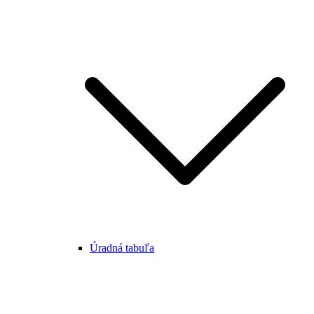
Úradná tabuľa