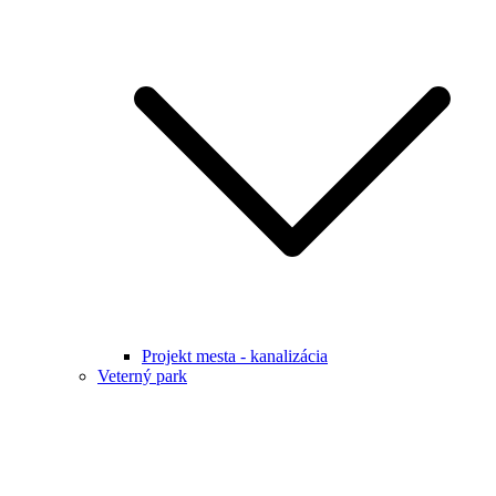
Projekt mesta - kanalizácia
Veterný park