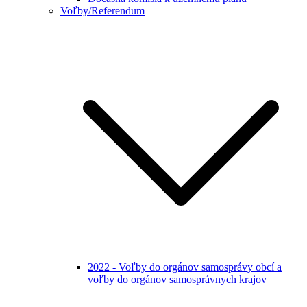
Voľby/Referendum
2022 - Voľby do orgánov samosprávy obcí a
voľby do orgánov samosprávnych krajov