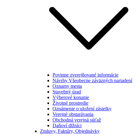
Povinne zverejňované informácie
Návrhy Všeobecne záväzných nariadení
Oznamy mesta
Stavebný úrad
Výberové konanie
Životné prostredie
Oznámenie o uložení zásielky
Verejné obstarávania
Obchodná verejná súťaž
Daňoví dlžníci
Zmluvy, Faktúry, Objednávky