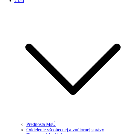
Úrad
Prednosta MsÚ
Oddelenie všeobecnej a vnútornej správy