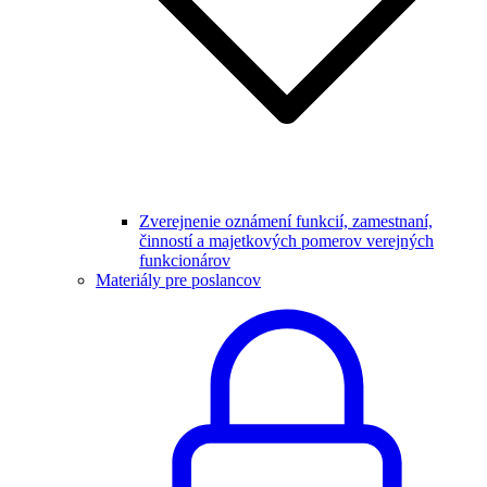
Zverejnenie oznámení funkcií, zamestnaní,
činností a majetkových pomerov verejných
funkcionárov
Materiály pre poslancov