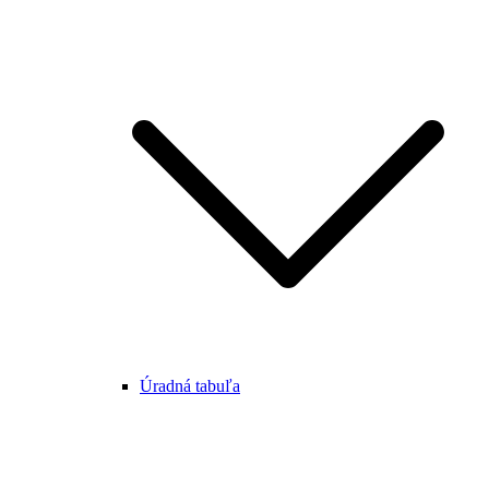
Úradná tabuľa