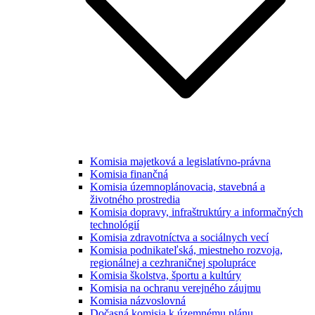
Komisia majetková a legislatívno-právna
Komisia finančná
Komisia územnoplánovacia, stavebná a
životného prostredia
Komisia dopravy, infraštruktúry a informačných
technológií
Komisia zdravotníctva a sociálnych vecí
Komisia podnikateľská, miestneho rozvoja,
regionálnej a cezhraničnej spolupráce
Komisia školstva, športu a kultúry
Komisia na ochranu verejného záujmu
Komisia názvoslovná
Dočasná komisia k územnému plánu