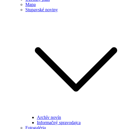
Mapa
Stupavské noviny
Archív novín
Informačný spravodajca
Fotogaléria