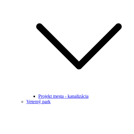
Projekt mesta - kanalizácia
Veterný park