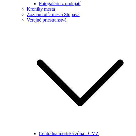
Fotogalérie z podujatí
Kroniky mesta
Zoznam ulíc mesta Stupava
Verejné priestranstvá
Centrálna mestská zóna - CMZ