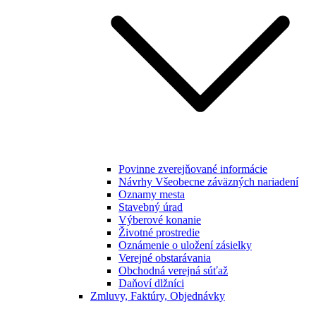
Povinne zverejňované informácie
Návrhy Všeobecne záväzných nariadení
Oznamy mesta
Stavebný úrad
Výberové konanie
Životné prostredie
Oznámenie o uložení zásielky
Verejné obstarávania
Obchodná verejná súťaž
Daňoví dlžníci
Zmluvy, Faktúry, Objednávky