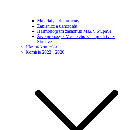
Materiály a dokumenty
Zápisnice a uznesenia
Harmonogram zasadnutí MsZ v Stupave
Živé prenosy z Mestského zastupiteľstva v
Stupave
Hlavný kontrolór
Komisie 2022 - 2026