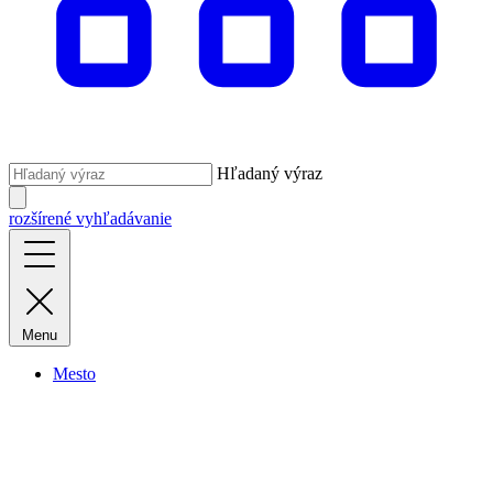
Hľadaný výraz
rozšírené vyhľadávanie
Menu
Mesto