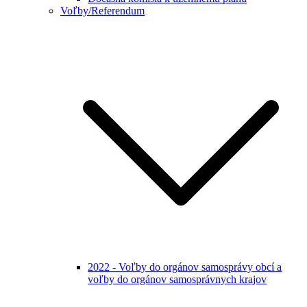
Voľby/Referendum
2022 - Voľby do orgánov samosprávy obcí a
voľby do orgánov samosprávnych krajov