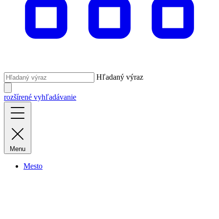
Hľadaný výraz
rozšírené vyhľadávanie
Menu
Mesto