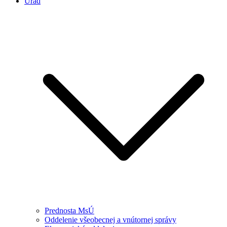
Úrad
Prednosta MsÚ
Oddelenie všeobecnej a vnútornej správy