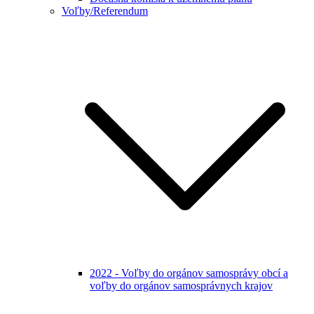
Voľby/Referendum
2022 - Voľby do orgánov samosprávy obcí a
voľby do orgánov samosprávnych krajov