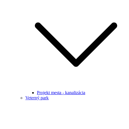
Projekt mesta - kanalizácia
Veterný park