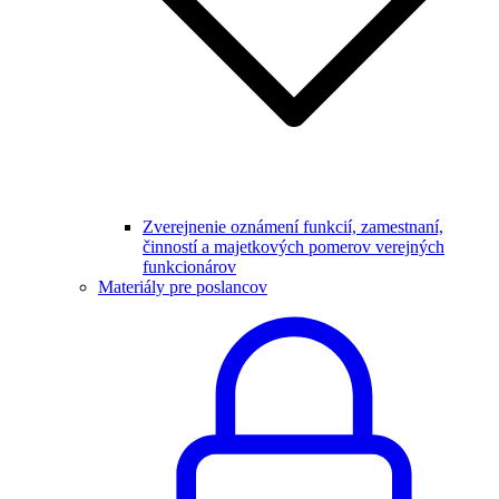
Zverejnenie oznámení funkcií, zamestnaní,
činností a majetkových pomerov verejných
funkcionárov
Materiály pre poslancov