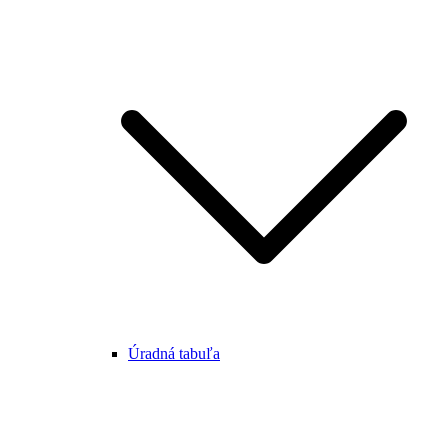
Úradná tabuľa