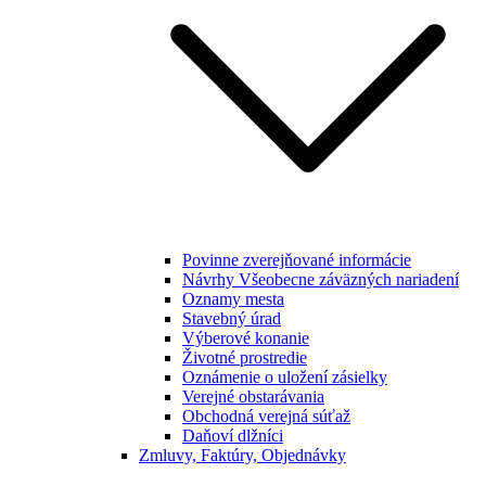
Povinne zverejňované informácie
Návrhy Všeobecne záväzných nariadení
Oznamy mesta
Stavebný úrad
Výberové konanie
Životné prostredie
Oznámenie o uložení zásielky
Verejné obstarávania
Obchodná verejná súťaž
Daňoví dlžníci
Zmluvy, Faktúry, Objednávky