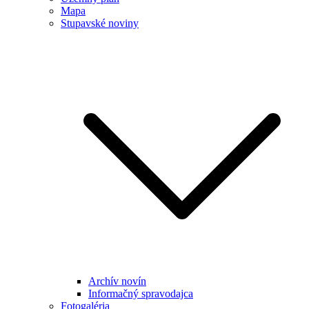
Mapa
Stupavské noviny
Archív novín
Informačný spravodajca
Fotogaléria