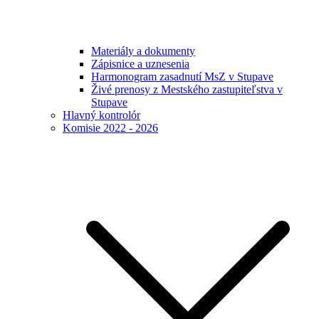
Materiály a dokumenty
Zápisnice a uznesenia
Harmonogram zasadnutí MsZ v Stupave
Živé prenosy z Mestského zastupiteľstva v
Stupave
Hlavný kontrolór
Komisie 2022 - 2026