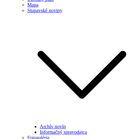
Mapa
Stupavské noviny
Archív novín
Informačný spravodajca
Fotogaléria