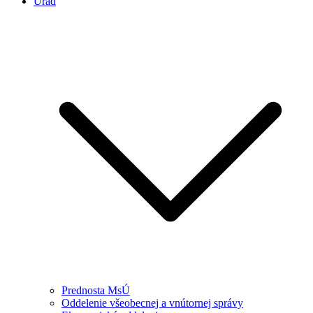
Úrad
Prednosta MsÚ
Oddelenie všeobecnej a vnútornej správy