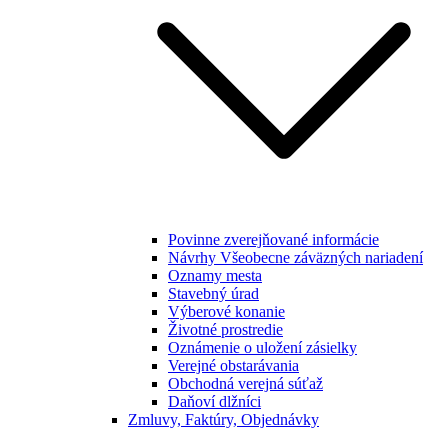
Povinne zverejňované informácie
Návrhy Všeobecne záväzných nariadení
Oznamy mesta
Stavebný úrad
Výberové konanie
Životné prostredie
Oznámenie o uložení zásielky
Verejné obstarávania
Obchodná verejná súťaž
Daňoví dlžníci
Zmluvy, Faktúry, Objednávky