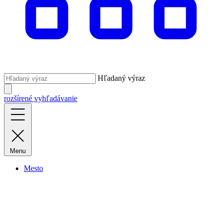
Hľadaný výraz
rozšírené vyhľadávanie
Menu
Mesto