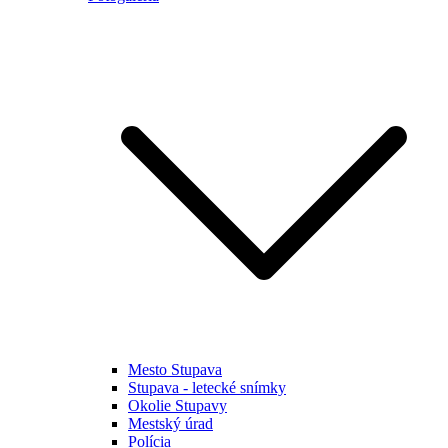
Mesto Stupava
Stupava - letecké snímky
Okolie Stupavy
Mestský úrad
Polícia