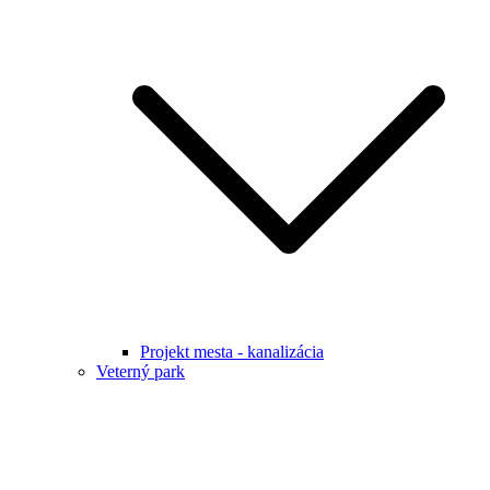
Projekt mesta - kanalizácia
Veterný park