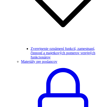
Zverejnenie oznámení funkcií, zamestnaní,
činností a majetkových pomerov verejných
funkcionárov
Materiály pre poslancov