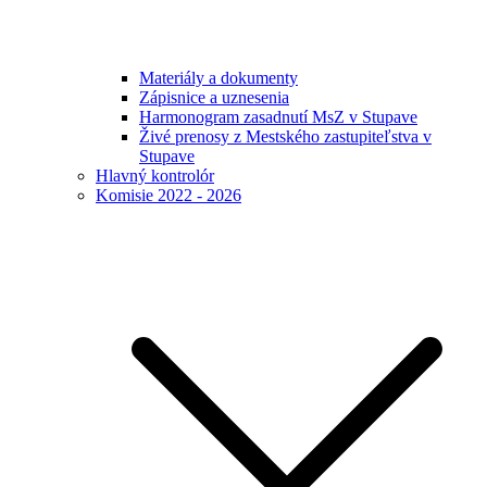
Materiály a dokumenty
Zápisnice a uznesenia
Harmonogram zasadnutí MsZ v Stupave
Živé prenosy z Mestského zastupiteľstva v
Stupave
Hlavný kontrolór
Komisie 2022 - 2026