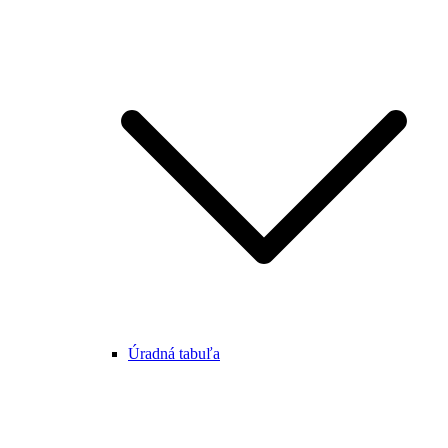
Úradná tabuľa