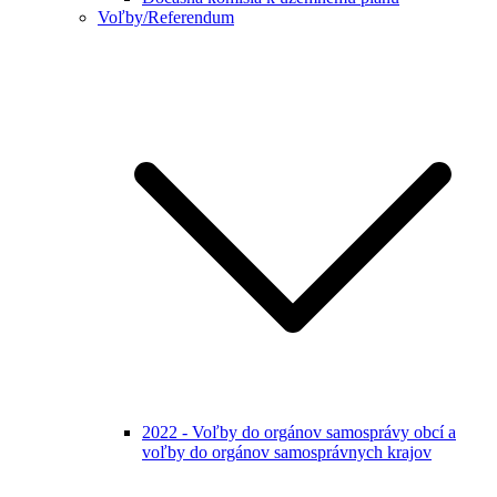
Voľby/Referendum
2022 - Voľby do orgánov samosprávy obcí a
voľby do orgánov samosprávnych krajov