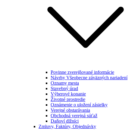
Povinne zverejňované informácie
Návrhy Všeobecne záväzných nariadení
Oznamy mesta
Stavebný úrad
Výberové konanie
Životné prostredie
Oznámenie o uložení zásielky
Verejné obstarávania
Obchodná verejná súťaž
Daňoví dlžníci
Zmluvy, Faktúry, Objednávky