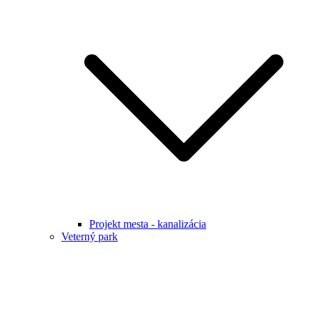
Projekt mesta - kanalizácia
Veterný park