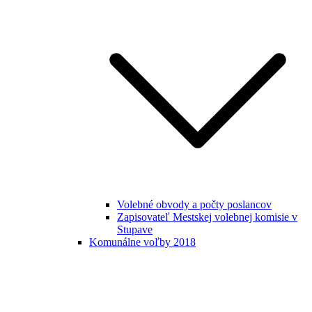
Volebné obvody a počty poslancov
Zapisovateľ Mestskej volebnej komisie v
Stupave
Komunálne voľby 2018