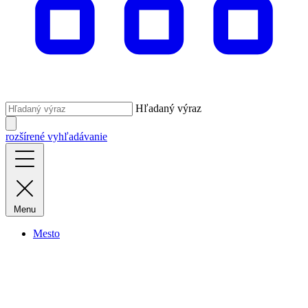
Hľadaný výraz
rozšírené vyhľadávanie
Menu
Mesto