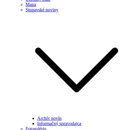
Mapa
Stupavské noviny
Archív novín
Informačný spravodajca
Fotogaléria