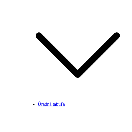
Úradná tabuľa