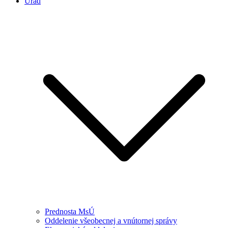
Úrad
Prednosta MsÚ
Oddelenie všeobecnej a vnútornej správy