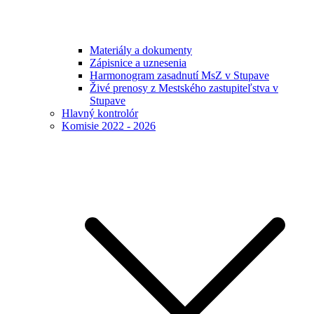
Materiály a dokumenty
Zápisnice a uznesenia
Harmonogram zasadnutí MsZ v Stupave
Živé prenosy z Mestského zastupiteľstva v
Stupave
Hlavný kontrolór
Komisie 2022 - 2026