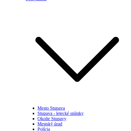
Mesto Stupava
Stupava - letecké snímky
Okolie Stupavy
Mestský úrad
Polícia