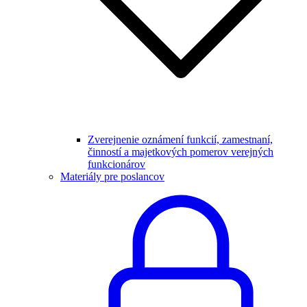
Zverejnenie oznámení funkcií, zamestnaní,
činností a majetkových pomerov verejných
funkcionárov
Materiály pre poslancov