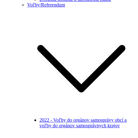
Voľby/Referendum
2022 - Voľby do orgánov samosprávy obcí a
voľby do orgánov samosprávnych krajov