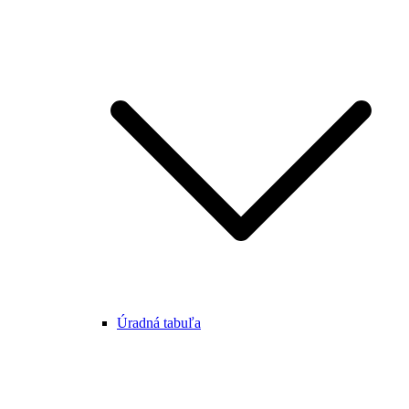
Úradná tabuľa