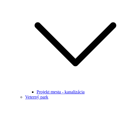
Projekt mesta - kanalizácia
Veterný park