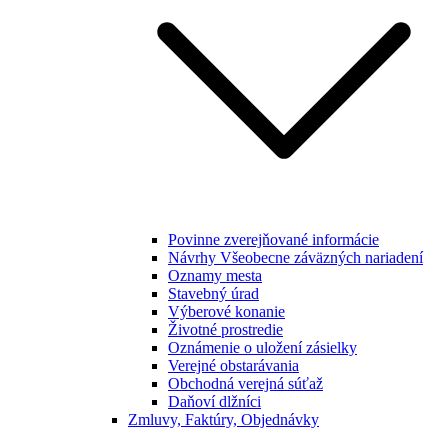
Povinne zverejňované informácie
Návrhy Všeobecne záväzných nariadení
Oznamy mesta
Stavebný úrad
Výberové konanie
Životné prostredie
Oznámenie o uložení zásielky
Verejné obstarávania
Obchodná verejná súťaž
Daňoví dlžníci
Zmluvy, Faktúry, Objednávky