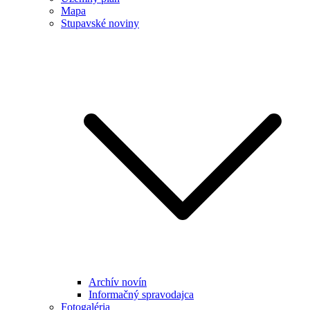
Mapa
Stupavské noviny
Archív novín
Informačný spravodajca
Fotogaléria