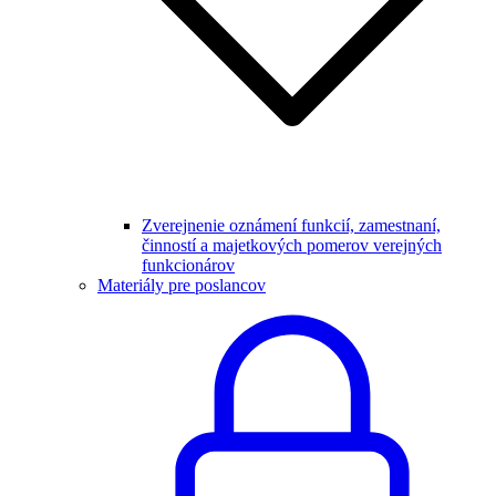
Zverejnenie oznámení funkcií, zamestnaní,
činností a majetkových pomerov verejných
funkcionárov
Materiály pre poslancov