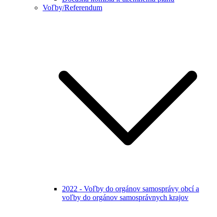
Voľby/Referendum
2022 - Voľby do orgánov samosprávy obcí a
voľby do orgánov samosprávnych krajov