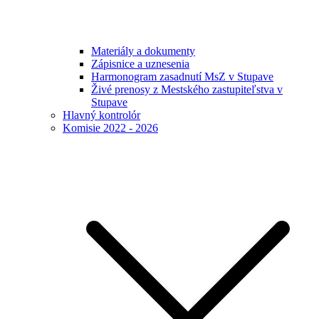
Materiály a dokumenty
Zápisnice a uznesenia
Harmonogram zasadnutí MsZ v Stupave
Živé prenosy z Mestského zastupiteľstva v
Stupave
Hlavný kontrolór
Komisie 2022 - 2026