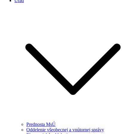
Úrad
Prednosta MsÚ
Oddelenie všeobecnej a vnútornej správy