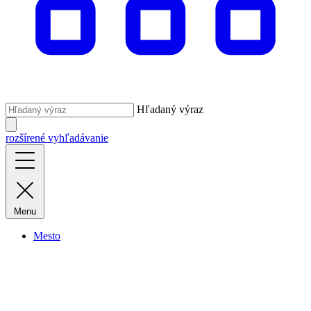
Hľadaný výraz
rozšírené vyhľadávanie
Menu
Mesto