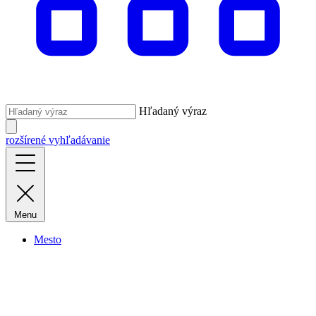
Hľadaný výraz
rozšírené vyhľadávanie
Menu
Mesto