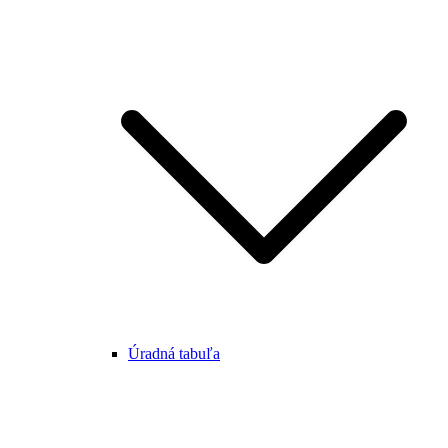
Úradná tabuľa