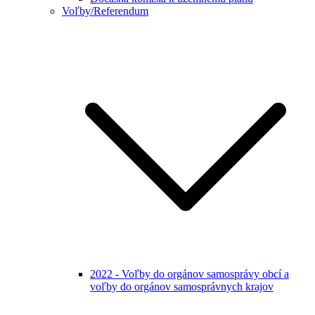
Voľby/Referendum
2022 - Voľby do orgánov samosprávy obcí a
voľby do orgánov samosprávnych krajov