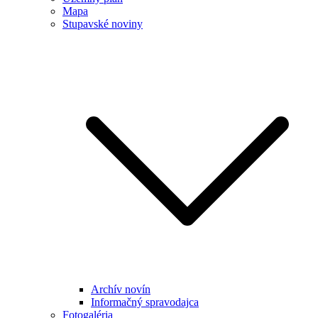
Mapa
Stupavské noviny
Archív novín
Informačný spravodajca
Fotogaléria