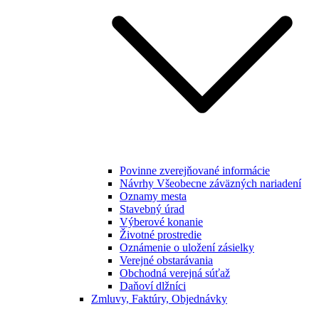
Povinne zverejňované informácie
Návrhy Všeobecne záväzných nariadení
Oznamy mesta
Stavebný úrad
Výberové konanie
Životné prostredie
Oznámenie o uložení zásielky
Verejné obstarávania
Obchodná verejná súťaž
Daňoví dlžníci
Zmluvy, Faktúry, Objednávky