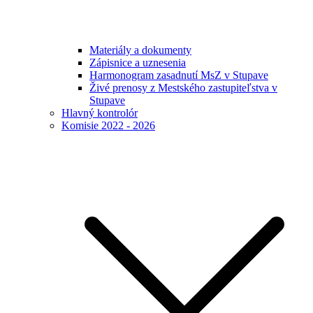
Materiály a dokumenty
Zápisnice a uznesenia
Harmonogram zasadnutí MsZ v Stupave
Živé prenosy z Mestského zastupiteľstva v
Stupave
Hlavný kontrolór
Komisie 2022 - 2026