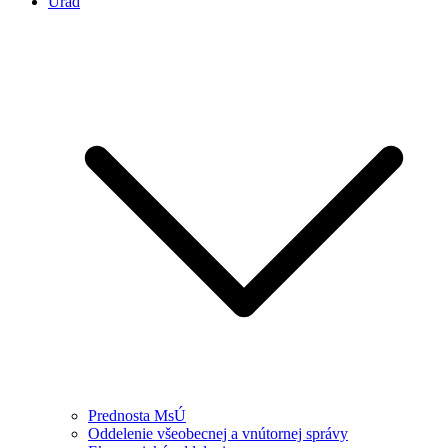
Úrad
Prednosta MsÚ
Oddelenie všeobecnej a vnútornej správy