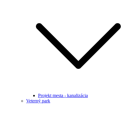
Projekt mesta - kanalizácia
Veterný park