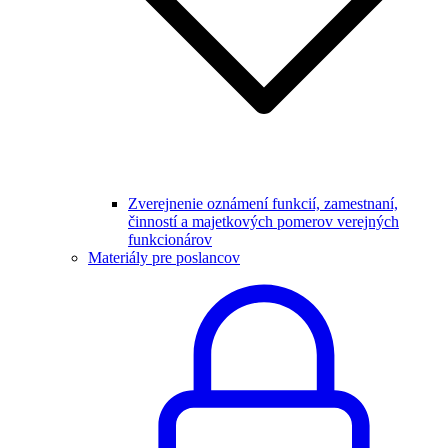
Zverejnenie oznámení funkcií, zamestnaní,
činností a majetkových pomerov verejných
funkcionárov
Materiály pre poslancov